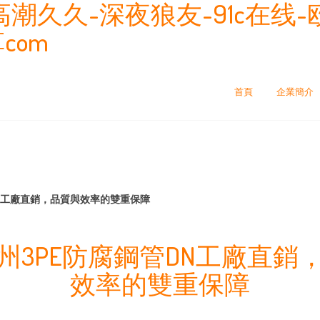
潮久久-深夜狼友-91c在线-
com
首頁
企業簡介
N工廠直銷，品質與效率的雙重保障
州3PE防腐鋼管DN工廠直銷
效率的雙重保障