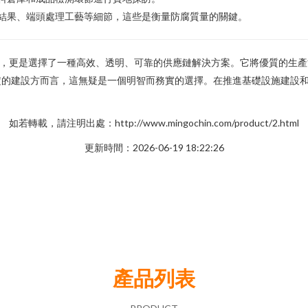
結果、端頭處理工藝等細節，這些是衡量防腐質量的關鍵。
品，更是選擇了一種高效、透明、可靠的供應鏈解決方案。它將優質的生
定的建設方而言，這無疑是一個明智而務實的選擇。在推進基礎設施建設
如若轉載，請注明出處：http://www.mingochin.com/product/2.html
更新時間：2026-06-19 18:22:26
產品列表