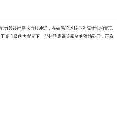
產能力與終端需求直接連通，在確保管道核心防腐性能的實現
和工業升級的大背景下，賀州防腐鋼管產業的蓬勃發展，正為