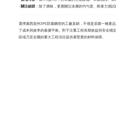
-
關注細節
：除了價格，更應關注涂層的均勻度、附著力測試
選擇廣西賀州3PE防腐鋼管的工廠直銷，不僅是采購一種產
了成本與效率的最優平衡。對于注重工程長期效益與安全穩
區域乃至全國的重大工程項目提供著堅實的材料保障。