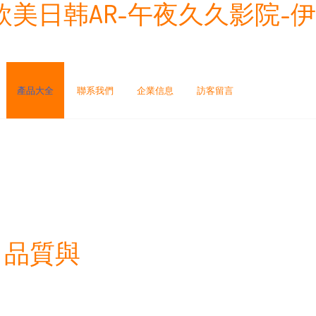
欧美日韩AR-午夜久久影院-伊
產品大全
聯系我們
企業信息
訪客留言
，品質與